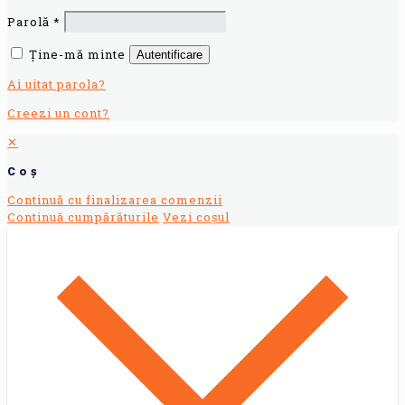
Parolă
*
Ține-mă minte
Autentificare
Ai uitat parola?
Creezi un cont?
✕
Coș
Continuă cu finalizarea comenzii
Continuă cumpărăturile
Vezi coșul