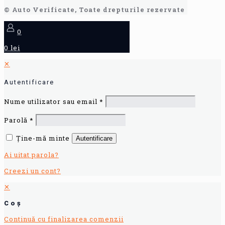
© Auto Verificate, Toate drepturile rezervate
0
0 lei
✕
Autentificare
Nume utilizator sau email
*
Parolă
*
Ține-mă minte
Autentificare
Ai uitat parola?
Creezi un cont?
✕
Coș
Continuă cu finalizarea comenzii