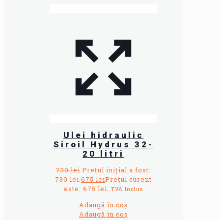
Ulei hidraulic
Siroil Hydrus 32-
20 litri
730
lei
Prețul inițial a fost:
730 lei.
675
lei
Prețul curent
este: 675 lei.
TVA Inclus
Adaugă în coș
Adaugă în coș