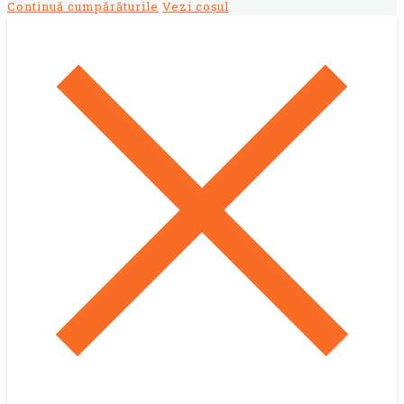
Continuă cumpărăturile
Vezi coșul