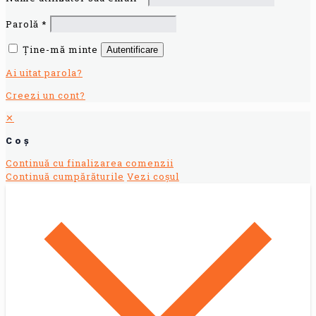
Parolă
*
Ține-mă minte
Autentificare
Ai uitat parola?
Creezi un cont?
✕
Coș
Continuă cu finalizarea comenzii
Continuă cumpărăturile
Vezi coșul