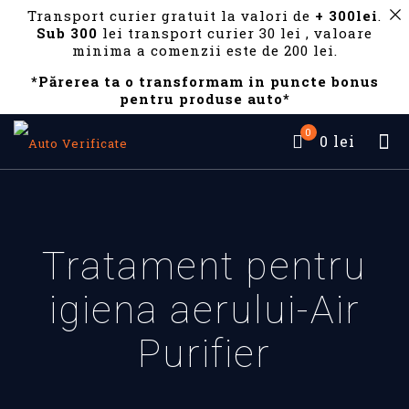
Transport curier gratuit la valori de
+ 300lei
.
Sub 300
lei transport curier 30 lei , valoare
minima a comenzii este de 200 lei.
*Părerea ta o transformam in puncte bonus
pentru produse auto*
0
0 lei
Tratament pentru
igiena aerului-Air
Purifier