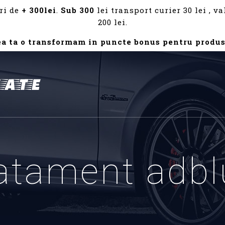
ri de
+ 300lei
.
Sub 300
lei transport curier 30 lei , 
200 lei.
ea ta o transformam in puncte bonus pentru produs
ratament adbl