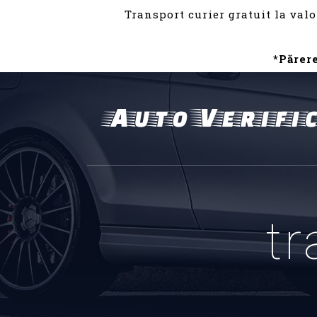
Transport curier gratuit la valo
*Părer
t