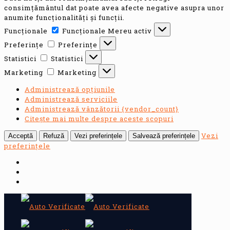
consimțământul dat poate avea afecte negative asupra unor
anumite funcționalități și funcții.
Funcționale
Funcționale
Mereu activ
Preferințe
Preferințe
Statistici
Statistici
Marketing
Marketing
Administrează opțiunile
Administrează serviciile
Administrează vânzătorii {vendor_count}
Citește mai multe despre aceste scopuri
Vezi
Acceptă
Refuză
Vezi preferințele
Salvează preferințele
preferințele