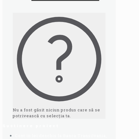
Nu a fost găsit niciun produs care să se
potrivească cu selecția ta.
Sustinere proiect
Cont in lei deschis la Banca Transilvania,