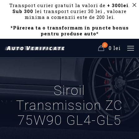
Transport curier gratuit la valori de
+ 300lei
.
Sub 300
lei transport curier 30 lei , valoare
minima a comenzii este de 200 lei.
*Părerea ta o transformam in puncte bonus
pentru produse auto*
0
0 lei
Siroil
Transmission ZC
75W90 GL4-GL5