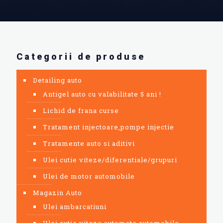
Categorii de produse
Detailing auto
Antigel auto cu valabilitate 5 ani !
Lichid de frana curse
Tratament injectoare,pompe injectie
Tratamente auto si aditivi
Ulei cutie viteze/diferentiale/grupuri
Ulei de motor automobile
Magazin Auto
Ulei ambarcatiuni