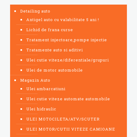
Detailing auto
Antigel auto cu valabilitate 5 ani !
Lichid de frana curse
Tratament injectoare,pompe injectie
Tratamente auto si aditivi
Ulei cutie viteze/diferentiale/grupuri
Ulei de motor automobile
Magazin Auto
Ulei ambarcatiuni
Ulei cutie viteze automate automobile
Ulei hidraulic
ULEI MOTOCILETA/ATV/SCUTER
ULEI MOTOR/CUTII VITEZE CAMIOANE