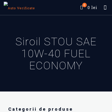
0
0 lei
Siroil STOU SAE
10W-40 FUEL
ECONOMY
Categorii de produse