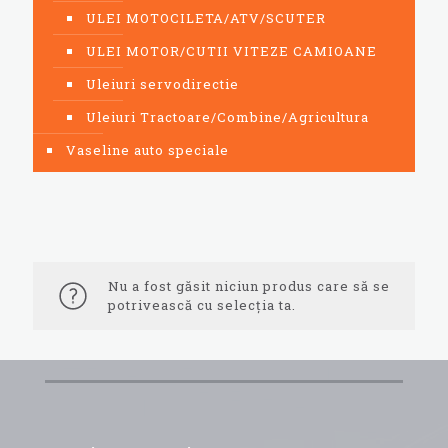
ULEI MOTOCILETA/ATV/SCUTER
ULEI MOTOR/CUTII VITEZE CAMIOANE
Uleiuri servodirectie
Uleiuri Tractoare/Combine/Agricultura
Vaseline auto speciale
Nu a fost găsit niciun produs care să se
potrivească cu selecția ta.