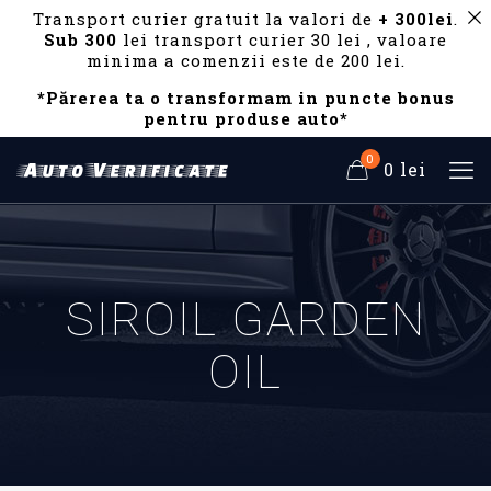
Transport curier gratuit la valori de
+ 300lei
.
Sub 300
lei transport curier 30 lei , valoare
minima a comenzii este de 200 lei.
*Părerea ta o transformam in puncte bonus
pentru produse auto*
0
0 lei
SIROIL GARDEN
OIL