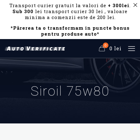
Transport curier gratuit la valori de
+ 300lei
.
Sub 300
lei transport curier 30 lei , valoare
minima a comenzii este de 200 lei.
*Părerea ta o transformam in puncte bonus
pentru produse auto*
0
0 lei
Siroil 75w80