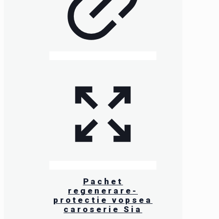
Pachet
regenerare-
protectie vopsea
caroserie Sia