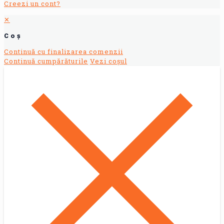
Creezi un cont?
✕
Coș
Continuă cu finalizarea comenzii
Continuă cumpărăturile
Vezi coșul