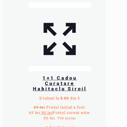
1+1 Cadou
Curatare
Habitaclu Siroil
Evaluat la
5.00
din 5
65
lei
Prețul inițial a fost:
65 lei.
50
lei
Prețul curent este:
50 lei.
TVA Inclus