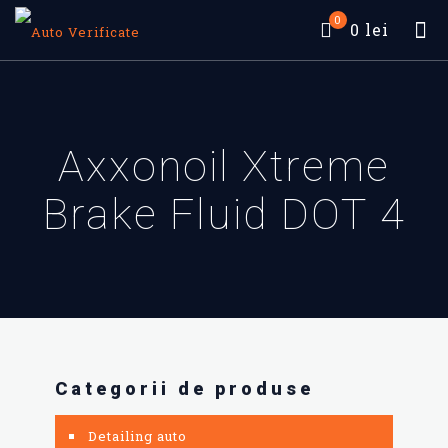
0
0 lei
Axxonoil Xtreme
Brake Fluid DOT 4
Categorii de produse
Detailing auto