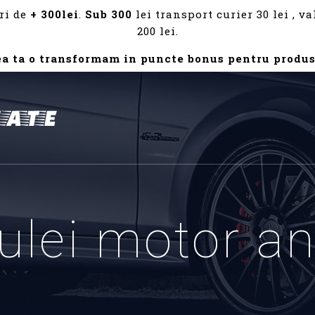
ri de
+ 300lei
.
Sub 300
lei transport curier 30 lei , 
200 lei.
ea ta o transformam in puncte bonus pentru produs
 ulei motor a