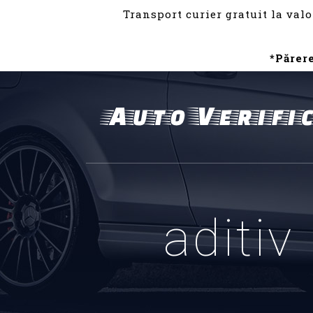
Transport curier gratuit la valo
*Părer
aditiv