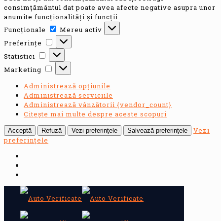
consimțământul dat poate avea afecte negative asupra unor
anumite funcționalități și funcții.
Funcționale
Funcționale
Mereu activ
Preferințe
Preferințe
Statistici
Statistici
Marketing
Marketing
Administrează opțiunile
Administrează serviciile
Administrează vânzătorii {vendor_count}
Citește mai multe despre aceste scopuri
Vezi
Acceptă
Refuză
Vezi preferințele
Salvează preferințele
preferințele