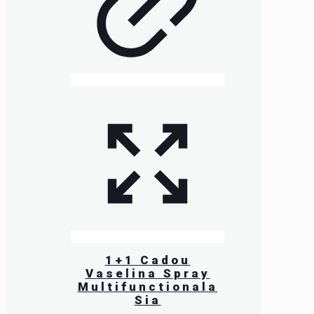
1+1 Cadou
Vaselina Spray
Multifunctionala
Sia