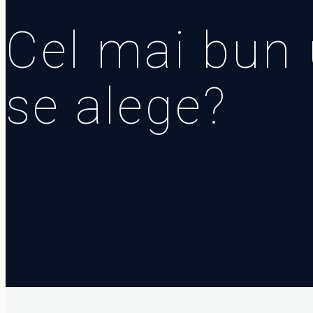
Cel mai bun 
se alege?