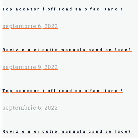
Top accesorii off road sa o faci tanc !
septembrie 6, 2022
Revizie ulei cutie manuala cand se face?
septembrie 9, 2022
Top accesorii off road sa o faci tanc !
septembrie 6, 2022
Revizie ulei cutie manuala cand se face?