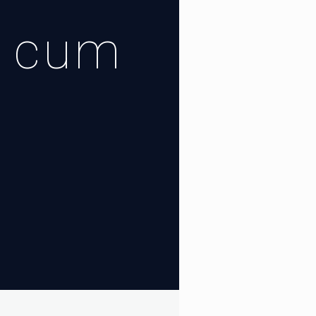
r cum