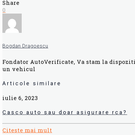
Share
0
Bogdan Dragoescu
Fondator AutoVerificate, Va stam la dispozit
un vehicul
Articole similare
iulie 6, 2023
Casco auto sau doar asigurare rca?
Citeste mai mult