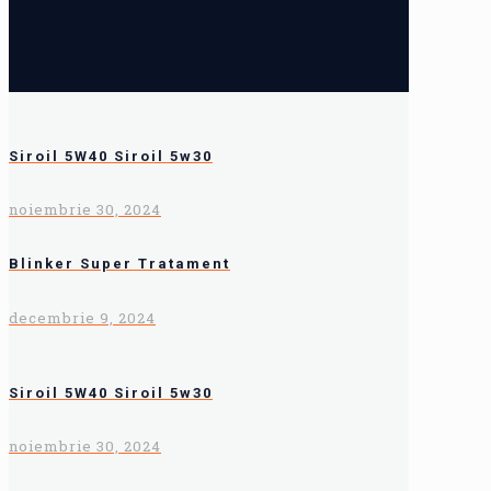
Siroil 5W40 Siroil 5w30
noiembrie 30, 2024
Blinker Super Tratament
decembrie 9, 2024
Siroil 5W40 Siroil 5w30
noiembrie 30, 2024