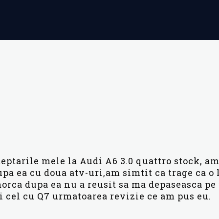
steptarile mele la Audi A6 3.0 quattro stock, a
upa ea cu doua atv-uri,am simtit ca trage ca o
orca dupa ea nu a reusit sa ma depaseasca pe 
i cel cu Q7 urmatoarea revizie ce am pus eu.