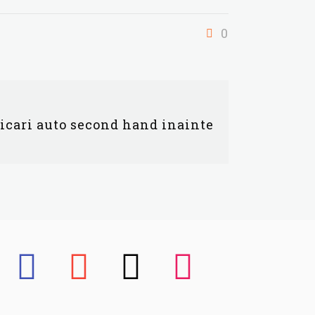
0
ficari auto second hand inainte