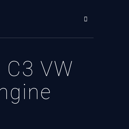
30 C3 VW
engine