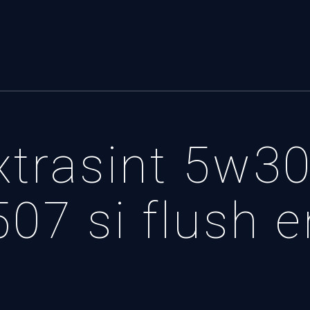
Extrasint 5w
07 si flush 