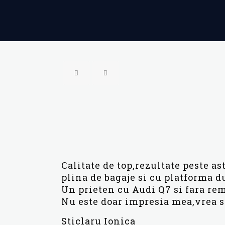
Calitate de top,rezultate peste a
plina de bagaje si cu platforma d
Un prieten cu Audi Q7 si fara rem
Nu este doar impresia mea,vrea s
Sticlaru Ionica