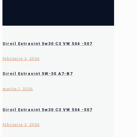
Siroil Extrasint 5w30 C3 VW 504 -507
februarie 2, 2026
Siroil Extrasint 5W-30 A7-B7
martie 1, 2026
Siroil Extrasint 5w30 C3 VW 504 -507
februarie 2, 2026