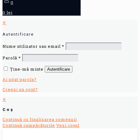
0
0 lei
✕
Autentificare
Nume utilizator sau email
*
Parolă
*
Ține-mă minte
Autentificare
Ai uitat parola?
Creezi un cont?
✕
Coș
Continuă cu finalizarea comenzii
Continuă cumpărăturile
Vezi coșul