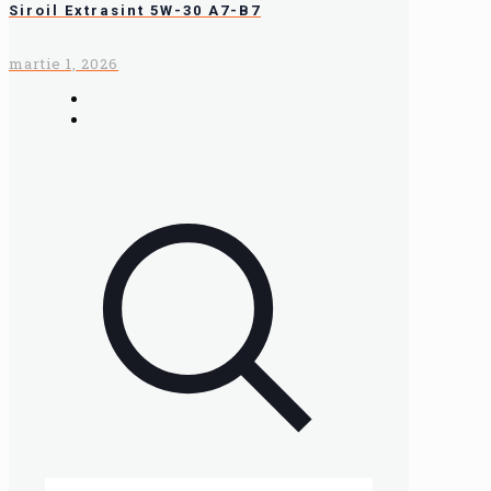
Siroil Extrasint 5W-30 A7-B7
martie 1, 2026