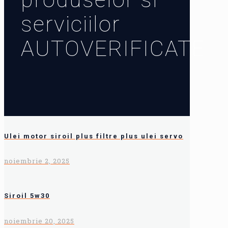
serviciilor
AUTOVERIFICATE
Ulei motor siroil plus filtre plus ulei servo
noiembrie 2, 2025
Siroil 5w30
noiembrie 20, 2025