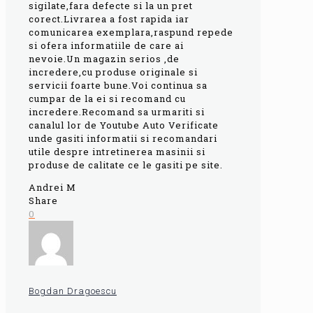
sigilate,fara defecte si la un pret
corect.Livrarea a fost rapida iar
comunicarea exemplara,raspund repede
si ofera informatiile de care ai
nevoie.Un magazin serios ,de
incredere,cu produse originale si
servicii foarte bune.Voi continua sa
cumpar de la ei si recomand cu
incredere.Recomand sa urmariti si
canalul lor de Youtube Auto Verificate
unde gasiti informatii si recomandari
utile despre intretinerea masinii si
produse de calitate ce le gasiti pe site.
Andrei M
Share
0
Bogdan Dragoescu