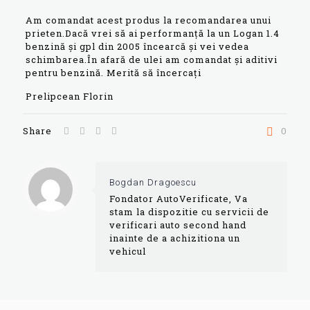
Am comandat acest produs la recomandarea unui
prieten.Dacă vrei să ai performanță la un Logan 1.4
benzină și gpl din 2005 încearcă și vei vedea
schimbarea.În afară de ulei am comandat și aditivi
pentru benzină. Merită să încercați
Prelipcean Florin
Share
0
Bogdan Dragoescu
Fondator AutoVerificate, Va
stam la dispozitie cu servicii de
verificari auto second hand
inainte de a achizitiona un
vehicul