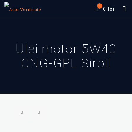
0
0 lei
Ulei motor 5W40
CNG-GPL Siroil