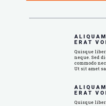
ALIQUA
ERAT VO
Quisque liber
neque. Sed di
commodo nec, 
Ut sit amet sa
ALIQUA
ERAT VO
Quisque liber