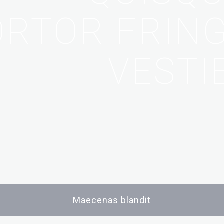
ORTOR FRING
VESTI
Maecenas blandit