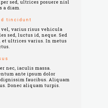
per sed, ultrices posuere nisl
s a diam.
d tincidunt
vel, varius risus vehicula
les sed, luctus id, neque. Sed
 et ultrices varius. In metus
ctus.
sus
r nec, iaculis massa.
ntum ante ipsum dolor
 dignissim faucibus. Aliquam
us. Donec aliquam turpis.