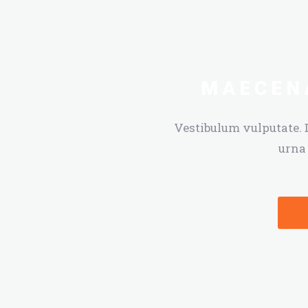
MAECENA
Vestibulum vulputate. 
urna 