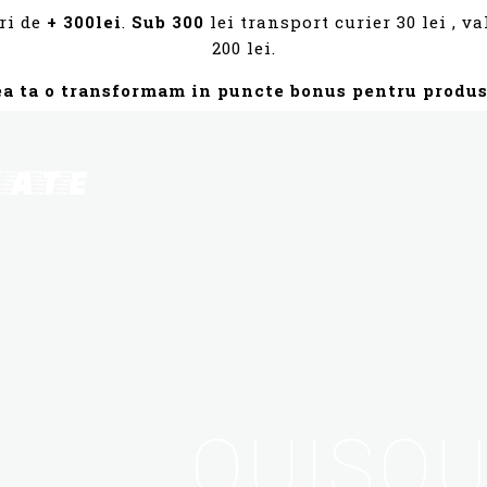
ri de
+ 300lei
.
Sub 300
lei transport curier 30 lei , 
200 lei.
ea ta o transformam in puncte bonus pentru produs
QUISQ