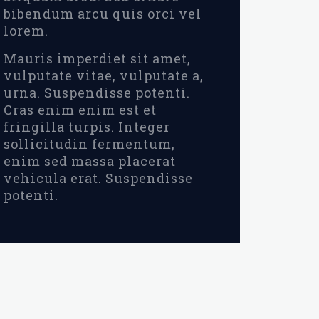
bibendum arcu quis orci vel
lorem.
Mauris imperdiet sit amet,
vulputate vitae, vulputate a,
urna. Suspendisse potenti.
Cras enim enim est et
fringilla turpis. Integer
sollicitudin fermentum,
enim sed massa placerat
vehicula erat. Suspendisse
potenti.