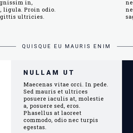
gnissim in,
ne
ligula. Proin odio.
ne
gittis ultricies.
sa
QUISQUE EU MAURIS ENIM
NULLAM UT
Maecenas vitae orci. In pede.
Sed mauris et ultrices
posuere iaculis at, molestie
a, posuere sed, eros.
Phasellus at laoreet
commodo, odio nec turpis
egestas.