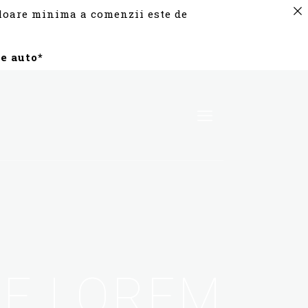
valoare minima a comenzii este de
e auto*
UE LOREM