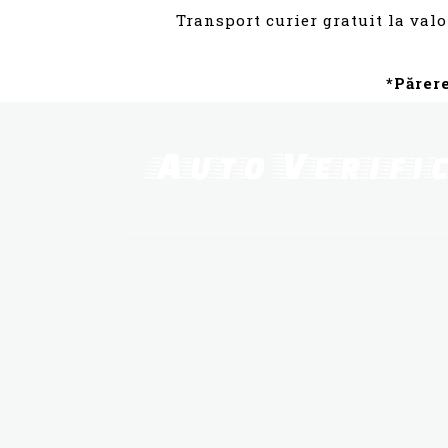
Transport curier gratuit la valo
*Părer