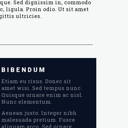
que. Sed dignissim in, commodo
c, ligula. Proin odio. Ut sit amet
gittis ultricies.
BIBENDUM
Etiam eu risus. Donec sit
amet wisi. Sed tempus nunc.
Quisque ornare enim ac nisl.
Nunc elementum.
Aenean justo. Integer nibh
malesuada pretium. Fusce
aliquam arcu. Sed ornare